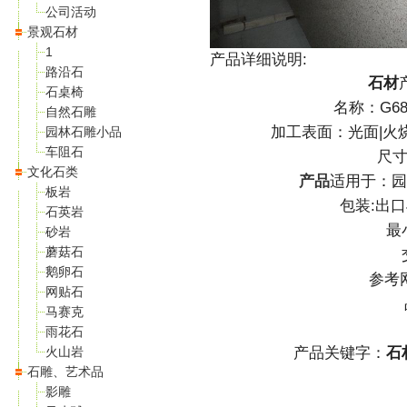
公司活动
景观石材
1
产品详细说明:
路沿石
石材
石桌椅
名称：G68
自然石雕
加工表面：光面|火烧
园林石雕小品
车阻石
尺寸
文化石类
产品
适用于：园
板岩
包装:出口
石英岩
最
砂岩
蘑菇石
鹅卵石
参考网
网贴石
马赛克
雨花石
火山岩
产品关键字：
石
石雕、艺术品
影雕