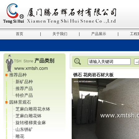
首页
|
关于我们
|
产品展示
|
工程
产品类别
推荐品种
锈石 花岗岩石材大板
新矿品种
推荐产品
特价产品
园林景观石
芝麻白雕荷花水钵
芝麻白雕花钵
旋转楼梯黄金麻
山东锈矿
雕花