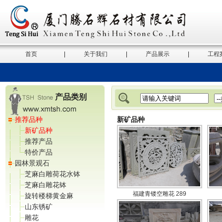
首页
|
关于我们
|
产品展示
|
工程
产品类别
推荐品种
新矿品种
新矿品种
推荐产品
特价产品
园林景观石
芝麻白雕荷花水钵
芝麻白雕花钵
福建青镂空雕花 289
旋转楼梯黄金麻
山东锈矿
雕花