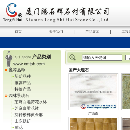
首页
|
关于我们
|
产品展示
|
工程
产品类别
推荐品种
国产大理石
新矿品种
推荐产品
特价产品
园林景观石
芝麻白雕荷花水钵
芝麻白雕花钵
广西白
旋转楼梯黄金麻
山东锈矿
雕花