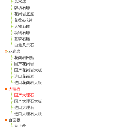
风水球
牌坊石雕
花岗岩底座
花盆&花钵
人物石雕
动物石雕
墓碑石雕
自然风景石
花岗岩
花岗岩网贴
国产花岗岩
国产花岗岩大板
进口花岗岩
进口花岗岩大板
大理石
国产大理石
国产大理石大板
进口大理石
进口大理石大板
台面板
台上盆