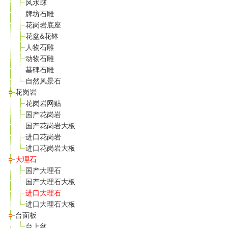
风水球
牌坊石雕
花岗岩底座
花盆&花钵
人物石雕
动物石雕
墓碑石雕
自然风景石
花岗岩
花岗岩网贴
国产花岗岩
国产花岗岩大板
进口花岗岩
进口花岗岩大板
大理石
国产大理石
国产大理石大板
进口大理石
进口大理石大板
台面板
台上盆